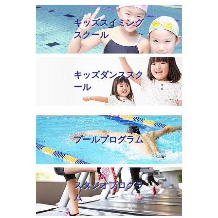
キッズスイミング
スクール
キッズダンススク
ール
プールプログラム
スタジオプログラ
ム