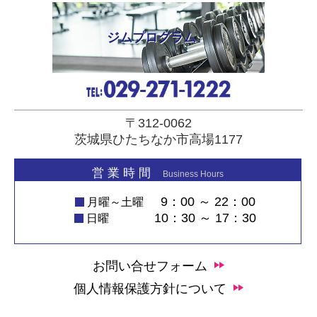
ジムプログラム
〒312-0062
茨城県ひたちなか市高場1177
営 業 時 間
Business Hours
9：00 ～ 22：00
月曜～土曜
10：30 ～ 17：30
日曜
お問い合せフォーム
個人情報保護方針について