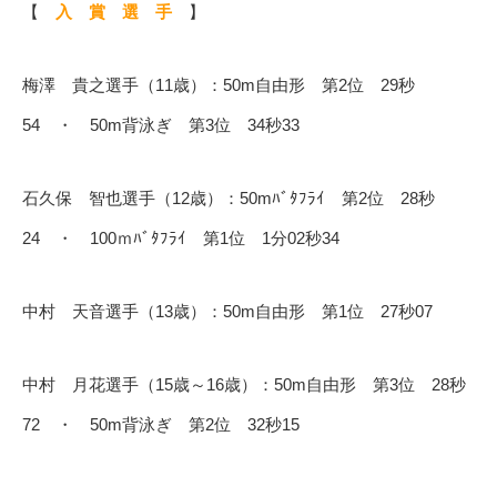
【
入 賞 選 手
】
梅澤 貴之選手（11歳）：50m自由形 第2位 29秒
54 ・ 50m背泳ぎ 第3位 34秒33
石久保 智也選手（12歳）：50mﾊﾞﾀﾌﾗｲ 第2位 28秒
24 ・ 100ｍﾊﾞﾀﾌﾗｲ 第1位 1分02秒34
中村 天音選手（13歳）：50m自由形 第1位 27秒07
中村 月花選手（15歳～16歳）：50m自由形 第3位 28秒
72 ・ 50m背泳ぎ 第2位 32秒15