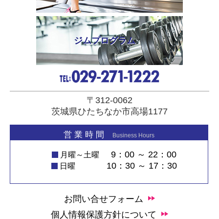
ジムプログラム
〒312-0062
茨城県ひたちなか市高場1177
営 業 時 間
Business Hours
9：00 ～ 22：00
月曜～土曜
10：30 ～ 17：30
日曜
お問い合せフォーム
個人情報保護方針について