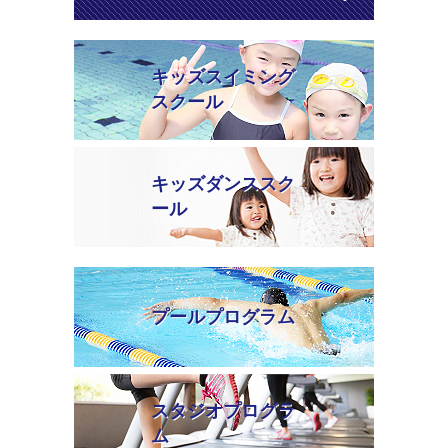
キッズスイミング
スクール
キッズダンススク
ール
プールプログラム
スタジオプログラ
ム