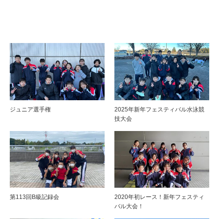
ジュニア選手権
2025年新年フェスティバル水泳競
技大会
第113回B級記録会
2020年初レース！新年フェスティ
バル大会！