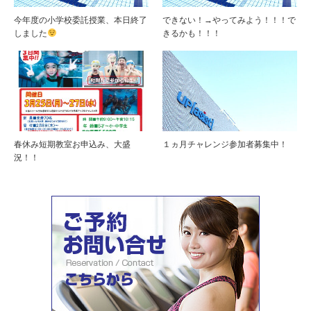
今年度の小学校委託授業、本日終了
できない！→やってみよう！！！で
しました
きるかも！！！
春休み短期教室お申込み、大盛
１ヵ月チャレンジ参加者募集中！
況！！