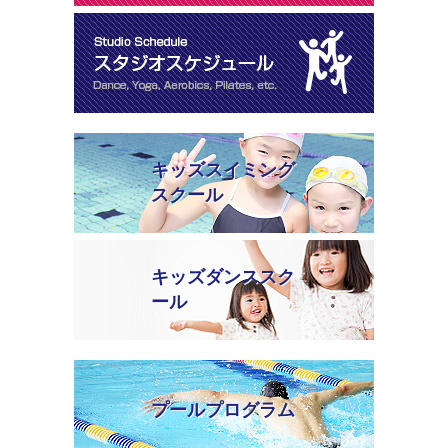
キッズスイミング
スクール
キッズダンススク
ール
プールプログラム