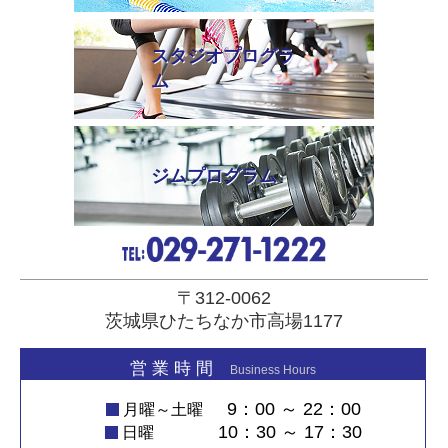
スタジオプログラ
ム
ジムプログラム
〒312-0062
茨城県ひたちなか市高場1177
営 業 時 間
Business Hours
9：00 ～ 22：00
月曜～土曜
10：30 ～ 17：30
日曜