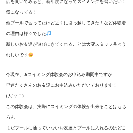
話を聞いてみると、新年度になってスイミングを習いたい！
気になってる！
他プールで習ってたけど近くに引っ越してきた！など体験者
の理由は様々でした
新しいお友達が遊びにきてくれることは大変スタッフ共々う
れしいです
今現在、Jrスイミング体験会のお申込み期間中ですが
早速たくさんのお友達にお申込みいただいております！
(人”▽｀)
この体験会は、実際にスイミングの体験が出来ることはもち
ろん
まだプールに通っていないお友達とプールに入れるのはどこ