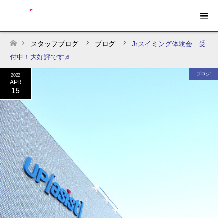
スタッフブログ
ブログ
Jrスイミング体験会 受
ホーム
付中！大好評です♬
ブログ
2022
APR
15