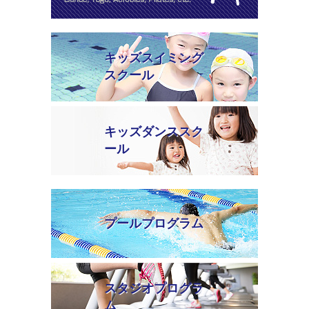
キッズスイミング
スクール
キッズダンススク
ール
プールプログラム
スタジオプログラ
ム