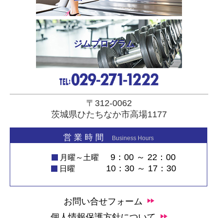
ジムプログラム
〒312-0062
茨城県ひたちなか市高場1177
営 業 時 間
Business Hours
9：00 ～ 22：00
月曜～土曜
10：30 ～ 17：30
日曜
お問い合せフォーム
個人情報保護方針について