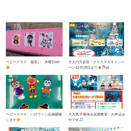
ベビークラス 福笑い 木曜日ver
大人の方必見！クリスマスキャンペ
ーン12月28日まで
ǳ…
ベビークラス、ハロウィン企画開催
大人気
春休み短期教室、お申込み
します
中です