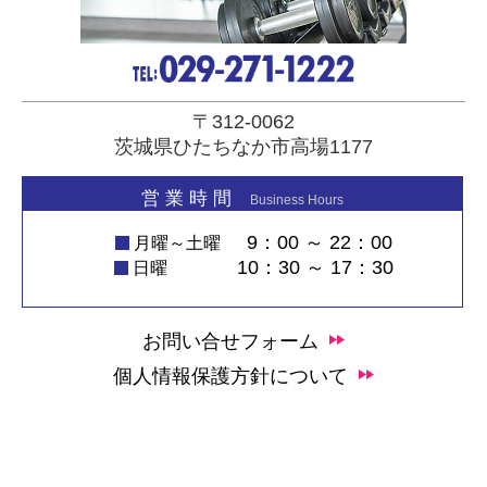
〒312-0062
茨城県ひたちなか市高場1177
営 業 時 間
Business Hours
9：00 ～ 22：00
月曜～土曜
10：30 ～ 17：30
日曜
お問い合せフォーム
個人情報保護方針について