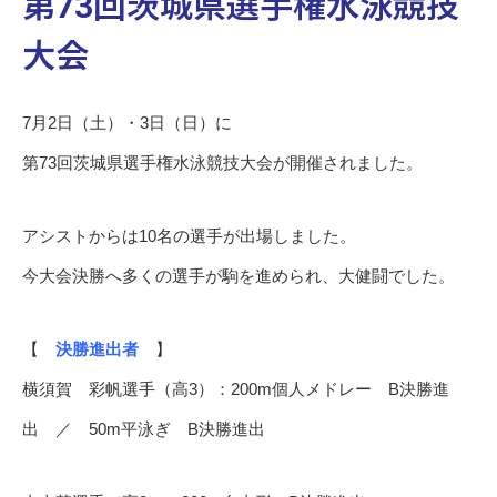
第73回茨城県選手権水泳競技
大会
7月2日（土）・3日（日）に
第73回茨城県選手権水泳競技大会が開催されました。
アシストからは10名の選手が出場しました。
今大会決勝へ多くの選手が駒を進められ、大健闘でした。
【
決勝進出者
】
横須賀 彩帆選手（高3）：200m個人メドレー B決勝進
出 ／ 50m平泳ぎ B決勝進出