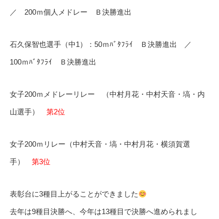
／ 200ｍ個人メドレー Ｂ決勝進出
石久保智也選手（中1）：50ｍﾊﾞﾀﾌﾗｲ Ｂ決勝進出 ／
100ｍﾊﾞﾀﾌﾗｲ Ｂ決勝進出
女子200ｍメドレーリレー （中村月花・中村天音・塙・内
山選手）
第2位
女子200ｍリレー（中村天音・塙・中村月花・横須賀選
手）
第3位
表彰台に3種目上がることができました
去年は9種目決勝へ、今年は13種目で決勝へ進められまし