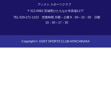
アシスト スポーツクラブ
〒312-0062 茨城県ひたちなか市高場1177
TEL:029-271-1222 営業時間 月曜～土曜 9：00～22：00 日曜
10：30～17：30
Copyright ©
ASIST SPORTS CLUB HITACHINAKA