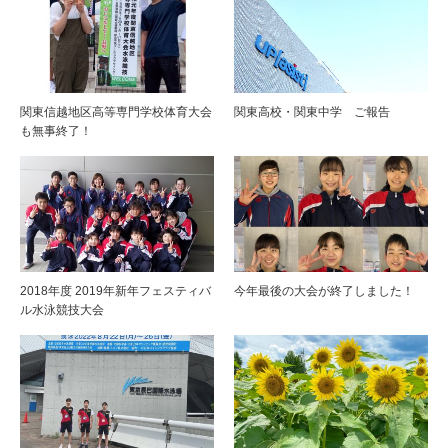
関東信越地区高等専門学校体育大会
関東高校・関東中学 ご報告
も無事終了！
2018年度 2019年新年フェスティバ
今年最後の大会が終了しました！
ル水泳競技大会