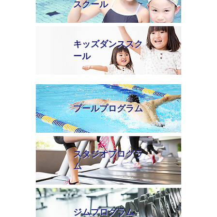
スクール
キッズダンススク
ール
プールプログラム
スタジオプログラ
ム
ジムプログラム