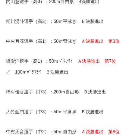
内山慧選手（高3）：200m自由形 B決勝進出
稲川湧斗選手（高3）：50ｍ平泳ぎ Ｂ決勝進出
中村月花選手（高1）：50ｍ背泳ぎ
Ａ決勝進出 第3位
塙愛浬選手（高1）：50ｍﾊﾞﾀﾌﾗｲ
Ａ決勝進出 第7位
／ 100ｍﾊﾞﾀﾌﾗｲ Ｂ決勝進出
樫村優香選手（中3）：200ｍ自由形 Ｂ決勝進出
大竹亜門選手（中3）：50ｍ平泳ぎ Ｂ決勝進出
中村天音選手（中2）：50ｍ自由形
Ａ決勝進出 第8位