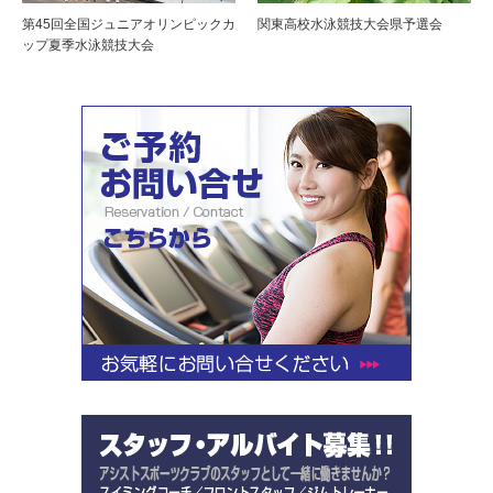
第45回全国ジュニアオリンピックカ
関東高校水泳競技大会県予選会
ップ夏季水泳競技大会