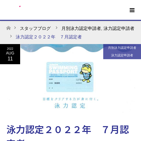
スタッフブログ
月別泳力認定申請者
,
泳力認定申請者
ホーム
泳力認定２０２２年 ７月認定者
月別泳力認定申請者
2022
AUG
泳力認定申請者
11
泳力認定２０２２年 ７月認