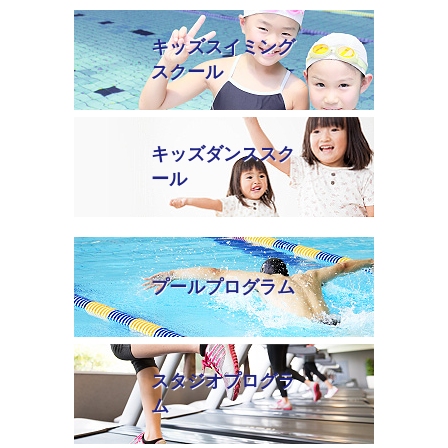
キッズスイミング
スクール
キッズダンススク
ール
プールプログラム
スタジオプログラ
ム