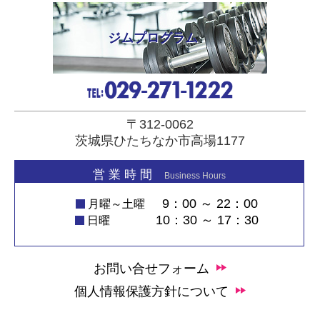
ジムプログラム
〒312-0062
茨城県ひたちなか市高場1177
営 業 時 間
Business Hours
9：00 ～ 22：00
月曜～土曜
10：30 ～ 17：30
日曜
お問い合せフォーム
個人情報保護方針について