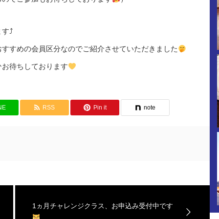
す⤴
おすすめの会員区分なのでご紹介させていただきました
ひお待ちしております
NE
RSS
Pin it
note
1ヵ月チャレンジクラス、お申込み受付中です