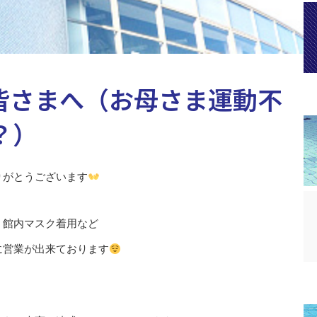
皆さまへ（お母さま運動不
？）
りがとうございます
、館内マスク着用など
に営業が出来ております