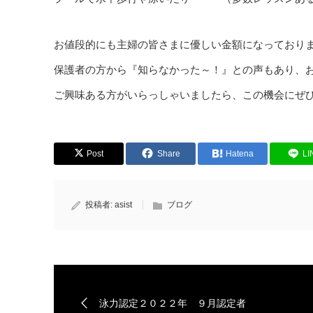
お値段的にも主婦の皆さまに優しい金額になっておりま
保護者の方から『知らなかった～！』との声もあり、
ご興味ある方がいらっしゃいましたら、この機会にぜ
Post
Share
Hatena
LI
投稿者:
asist
ブログ
泳力認定２０２２年 ９月認定者