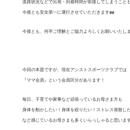
道路状況などで出発・到着時間が前後してしまうこともあ
今後とも安全第一に運行させていただきます
今後とも、何卒ご理解とご協力よろしくお願いいたし
今回の本題ですが、現在アシストスポーツクラブでは
『ママ会員』という会員区分があります！
毎日、子育てや家事など頑張っているお母さま方も
身体を動かしたい！身体を絞りたい！ストレス発散し
など感じているお母さまも多くいらっしゃると思いま