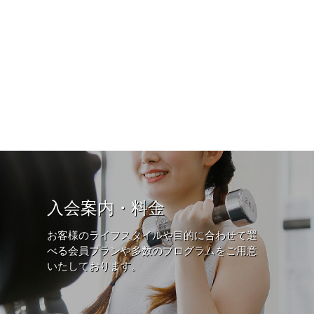
入会案内・料金
お客様のライフスタイルや目的に合わせて選
べる会員プランや多数のプログラムをご用意
いたしております。