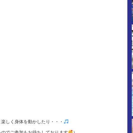
と楽しく身体を動かしたり・・・
るのでご参加もお待ちしております
）