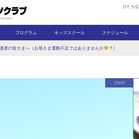
ひたちな
プログラム
キッズスクール
スケジュール
護者の皆さまへ（お母さま運動不足ではありませんか
？）
ブログ