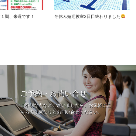
室１期、来週です！
冬休み短期教室2日目終わりました
ご予約・お問い合せ
ご不明な点などございましたら、お気軽にこ
ちらより何なりとお問い合せください。