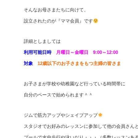
そんなお母さまたちに向けて、
設立されたのが『ママ会員』です
詳細としましては
利用可能日時
月曜日～金曜日 9:00～12:00
対象
12歳以下のお子さまをもつ主婦の皆さま
お子さまが学校や幼稚園など行っている時間帯に
自分のペースで始められます＾＾
ジムで筋力アップやシェイプアップ
スタジオでお好みのレッスンに参加して他の会員さん
プールで水中歩行や泳いだり・・・（多数レッスンあ