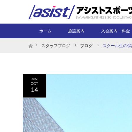
ホーム
施設案内
入会案内・料金
ホーム
スタッフブログ
ブログ
スクール生の保
2022
OCT
14