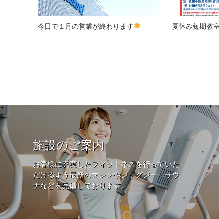
今日で１月の営業が終わります
夏休み短期教
施設のご案内
お客様に充実したフィットネスを行っていた
だけるよう最新のマシンやジャグジー・サウ
ナなどを完備しております。