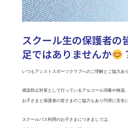
スクール生の保護者の
足ではありませんか
いつもアシストスポーツクラブへのご理解とご協力あ
感染防止対策として行っているアルコール消毒や検温
お子さまと保護者の皆さまのご協力もあり円滑に安全
スクールバス利用のお子さまにつきましては、