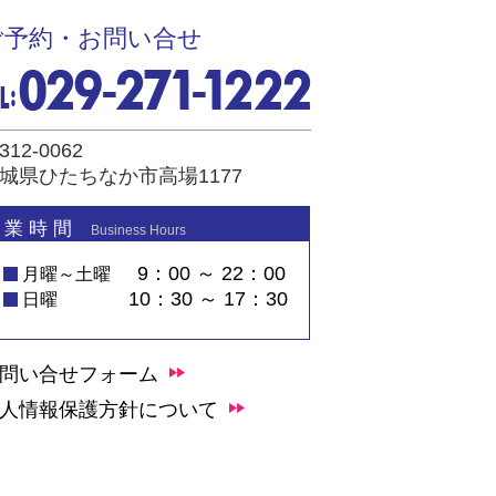
ご予約・お問い合せ
312-0062
城県ひたちなか市高場1177
 業 時 間
Business Hours
9：00 ～ 22：00
月曜～土曜
10：30 ～ 17：30
日曜
問い合せフォーム
人情報保護方針について