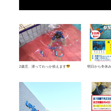
2歳児、潜ってわっか拾えます
明日から冬休