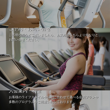
ご予約・お問い合せ
ご不明な点などございましたら、お気軽にこちらより何なりと
お問い合せください。
入会案内・料金
お客様のライフスタイルや目的に合わせて選べる会員プランや
多数のプログラムをご用意いたしております。