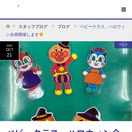
スタッフブログ
ブログ
ベビークラス、ハロウィ
ホーム
ン企画開催します
ブログ
2022
OCT
21