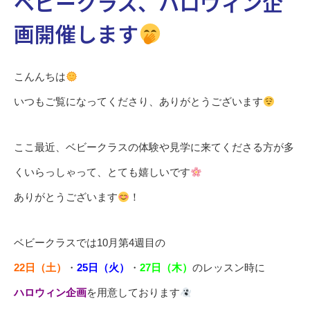
ベビークラス、ハロウィン企
画開催します
こんんちは
いつもご覧になってくださり、ありがとうございます
ここ最近、ベビークラスの体験や見学に来てくださる方が多
くいらっしゃって、とても嬉しいです
ありがとうございます
！
ベビークラスでは10月第4週目の
22日（土）
・
25日（火）
・
27日（木）
のレッスン時に
ハロウィン企画
を用意しております