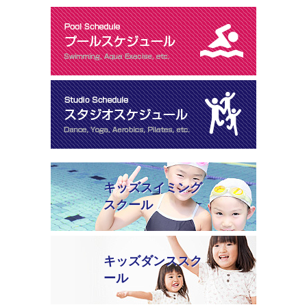
キッズスイミング
スクール
キッズダンススク
ール