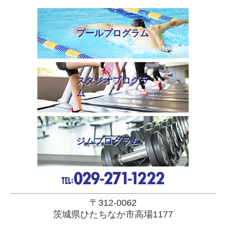
プールプログラム
スタジオプログラ
ム
ジムプログラム
〒312-0062
茨城県ひたちなか市高場1177