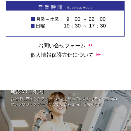
営 業 時 間
Business Hours
9：00 ～ 22：00
月曜～土曜
10：30 ～ 17：30
日曜
お問い合せフォーム
個人情報保護方針について
施設のご案内
お客様に充実したフィットネスを行っていただけるよう最新の
マシンやジャグジー・サウナなどを完備しております。