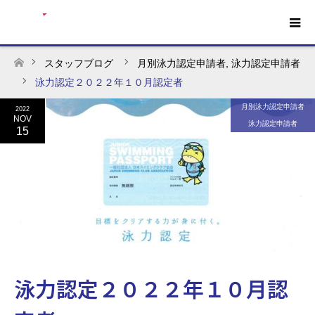
スタッフブログ
月別泳力認定申請者
,
泳力認定申請者
ホーム
泳力認定２０２２年１０月認定者
月別泳力認定申請者
2022
NOV
泳力認定申請者
15
泳力認定２０２２年１０月認