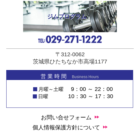
ジムプログラム
〒312-0062
茨城県ひたちなか市高場1177
営 業 時 間
Business Hours
9：00 ～ 22：00
月曜～土曜
10：30 ～ 17：30
日曜
お問い合せフォーム
個人情報保護方針について