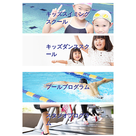
キッズスイミング
スクール
キッズダンススク
ール
プールプログラム
スタジオプログラ
ム