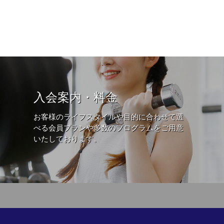
入会案内・料金
お客様のライフスタイルや目的に合わせて選
べる会員プランや多数のプログラムをご用意
いたしております。