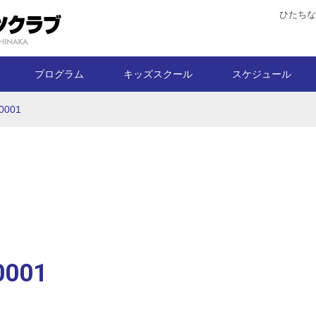
ひたちな
プログラム
キッズスクール
スケジュール
0001
0001