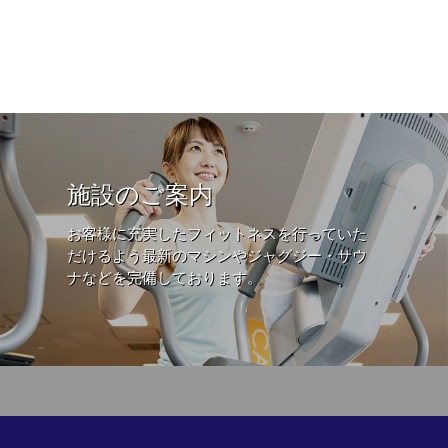
施設のご案内
お客様に充実したフィットネスを行っていた
だけるよう最新のマシンやジャグジー・サウ
ナなどを完備しております。