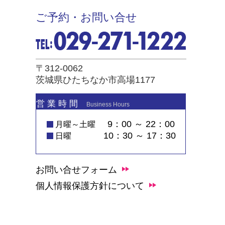
ご予約・お問い合せ
〒312-0062
茨城県ひたちなか市高場1177
営 業 時 間
Business Hours
9：00 ～ 22：00
月曜～土曜
10：30 ～ 17：30
日曜
お問い合せフォーム
個人情報保護方針について