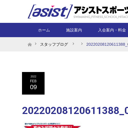
ホーム
施設案内
入会案内・料金
ホーム
スタッフブログ
20220208120611388_
2022
FEB
09
20220208120611388_