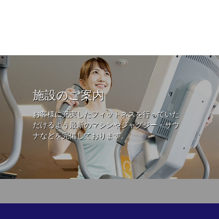
施設のご案内
お客様に充実したフィットネスを行っていた
だけるよう最新のマシンやジャグジー・サウ
ナなどを完備しております。