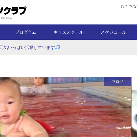
ひたちな
プログラム
キッズスクール
スケジュール
元気いっぱい活動しています
ブログ