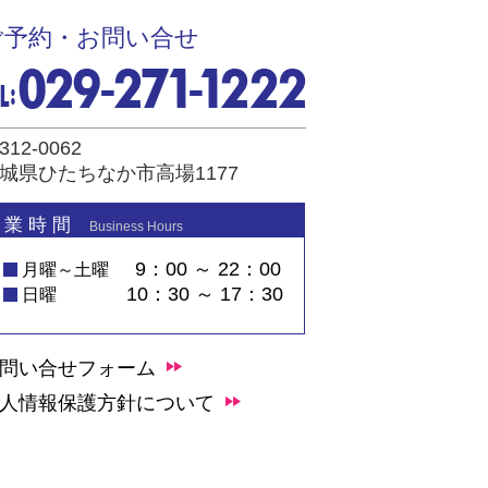
ご予約・お問い合せ
312-0062
城県ひたちなか市高場1177
 業 時 間
Business Hours
9：00 ～ 22：00
月曜～土曜
10：30 ～ 17：30
日曜
問い合せフォーム
人情報保護方針について