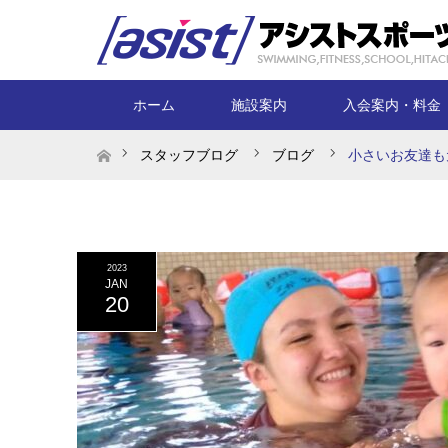
ホーム
施設案内
入会案内・料金
ホーム
スタッフブログ
ブログ
小さいお友達も
2023
JAN
20