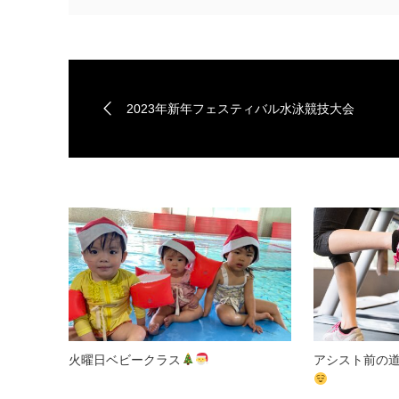
2023年新年フェスティバル水泳競技大会
火曜日ベビークラス
アシスト前の