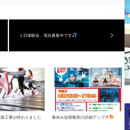
１日体験会、現在募集中です
道路工事が終わりました
春休み短期教室の詳細アップ