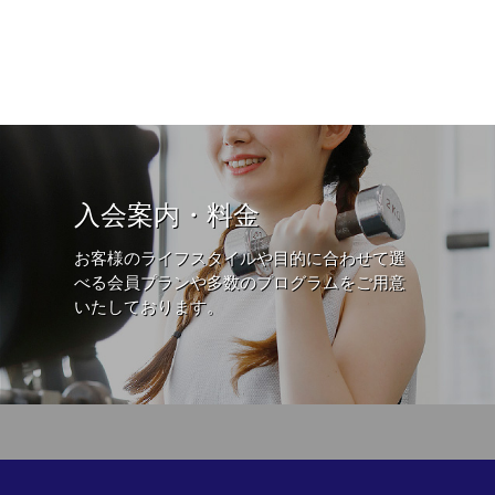
入会案内・料金
お客様のライフスタイルや目的に合わせて選
べる会員プランや多数のプログラムをご用意
いたしております。