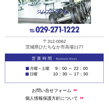
ジムプログラム
〒312-0062
茨城県ひたちなか市高場1177
営 業 時 間
Business Hours
9：00 ～ 22：00
月曜～土曜
10：30 ～ 17：30
日曜
お問い合せフォーム
個人情報保護方針について