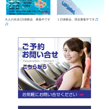
大人の水泳1日体験会 募集中です
１日体験会、現在募集中です