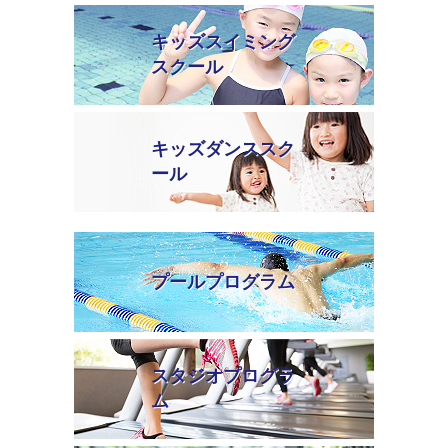
キッズスイミング
スクール
キッズダンススク
ール
プールプログラム
スタジオプログラ
ム