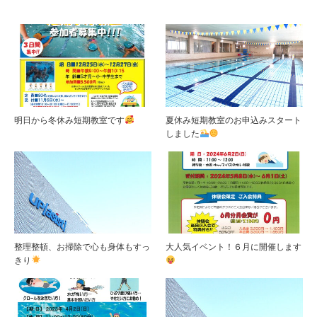
明日から冬休み短期教室です
夏休み短期教室のお申込みスタート
しました
整理整頓、お掃除で心も身体もすっ
大人気イベント！６月に開催します
きり