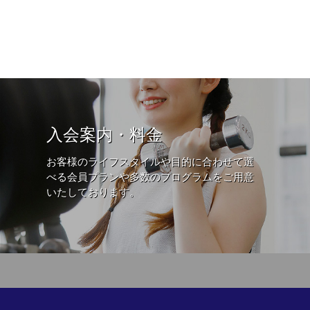
入会案内・料金
お客様のライフスタイルや目的に合わせて選
べる会員プランや多数のプログラムをご用意
いたしております。