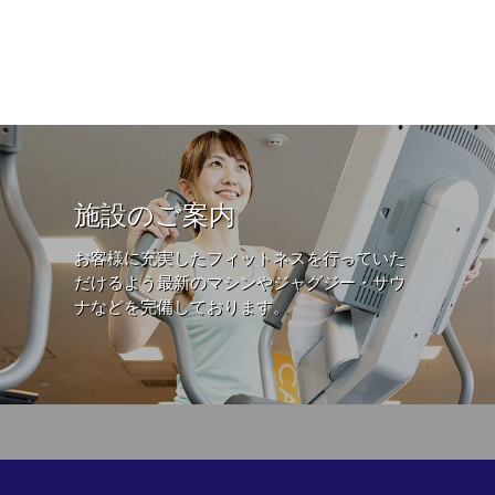
施設のご案内
お客様に充実したフィットネスを行っていた
だけるよう最新のマシンやジャグジー・サウ
ナなどを完備しております。