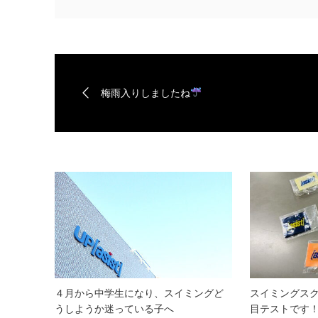
梅雨入りしましたね
４月から中学生になり、スイミングど
スイミングス
うしようか迷っている子へ
目テストです