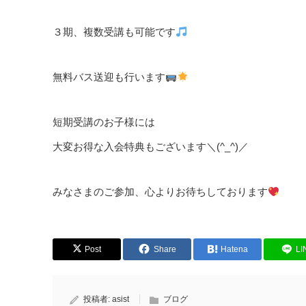
３期、複数受講も可能です
無料バス送迎も行います
短期受講のお子様には
大変お得な入会特典もございます＼(^_^)／
みなさまのご参加、心よりお待ちしております
Post
Share
Hatena
LI
投稿者:
asist
ブログ