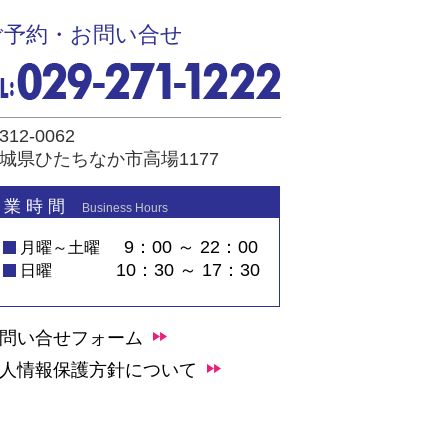
ご予約・お問い合せ
312-0062
城県ひたちなか市高場1177
 業 時 間
Business Hours
9：00 ～ 22：00
月曜～土曜
10：30 ～ 17：30
日曜
問い合せフォーム
人情報保護方針について