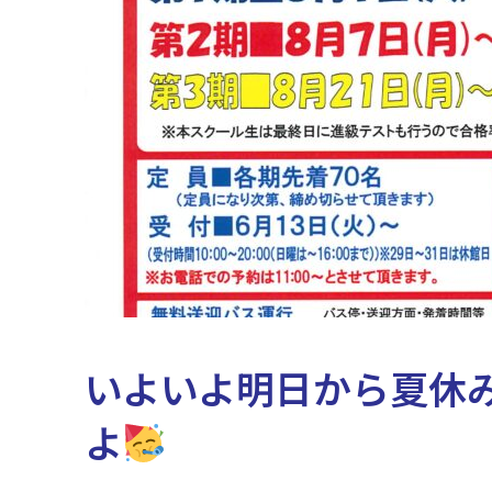
いよいよ明日から夏休
よ