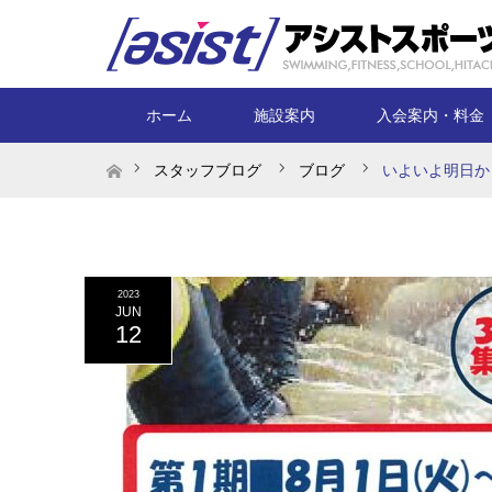
ホーム
施設案内
入会案内・料金
ホーム
スタッフブログ
ブログ
いよいよ明日か
2023
JUN
12