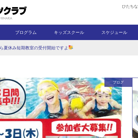
ひたちな
プログラム
キッズスクール
スケジュール
ら夏休み短期教室の受付開始ですよ
ブログ