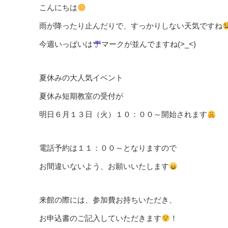
こんにちは
雨が降ったり止んだりで、すっかりしない天気ですね
今週いっぱいは
マークが並んでますね(>_<)
夏休みの大人気イベント
夏休み短期教室の受付が
明日６月１３日（火）１０：００～開始されます
電話予約は１１：００～となりますので
お間違いないよう、お願いいたします
来館の際には、参加費お持ちいただき、
お申込書のご記入していただきます
！