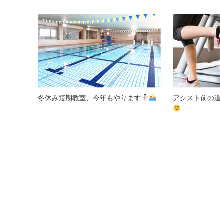
冬休み短期教室、今年もやります
アシスト前の