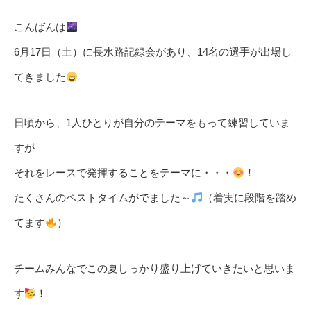
こんばんは
6月17日（土）に長水路記録会があり、14名の選手が出場し
てきました
日頃から、1人ひとりが自分のテーマをもって練習していま
すが
それをレースで発揮することをテーマに・・・
！
たくさんのベストタイムがでました～
（着実に段階を踏め
てます
）
チームみんなでこの夏しっかり盛り上げていきたいと思いま
す
！