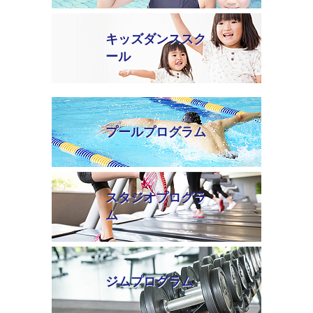
キッズダンススク
ール
プールプログラム
スタジオプログラ
ム
ジムプログラム