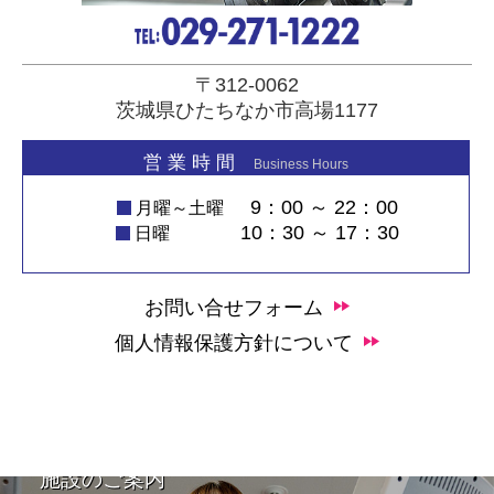
〒312-0062
茨城県ひたちなか市高場1177
営 業 時 間
Business Hours
9：00 ～ 22：00
月曜～土曜
10：30 ～ 17：30
日曜
お問い合せフォーム
個人情報保護方針について
施設のご案内