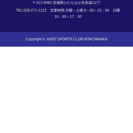
〒312-0062 茨城県ひたちなか市高場1177
TEL:029-271-1222 営業時間 月曜～土曜 9：00～22：00 日曜
10：30～17：30
Copyright ©
ASIST SPORTS CLUB HITACHINAKA