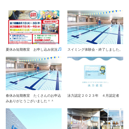
夏休み短期教室 お申し込み状況
スイミング体験会・終了しました。
春休み短期教室 たくさんのお申込
泳力認定２０２３年 ４月認定者
みありがとうございました＾＾