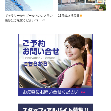
ギャラリーからプール内のカメラの
11月最終営業日
撮影はご遠慮くださいm(__)m