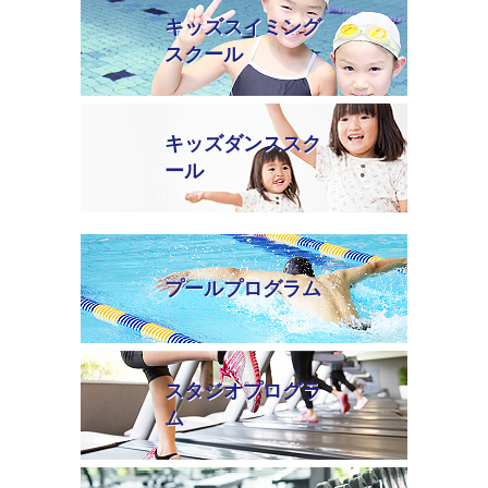
キッズスイミング
スクール
キッズダンススク
ール
プールプログラム
スタジオプログラ
ム