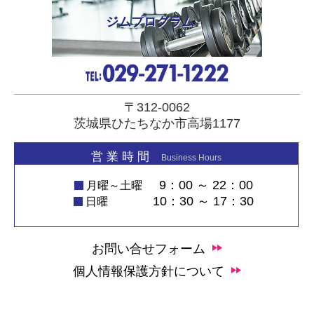
ジムプログラム
〒312-0062
茨城県ひたちなか市高場1177
営 業 時 間
Business Hours
9：00 ～ 22：00
月曜～土曜
10：30 ～ 17：30
日曜
お問い合せフォーム
個人情報保護方針について