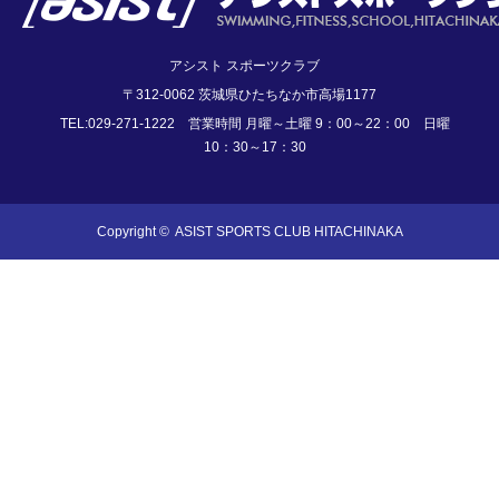
アシスト スポーツクラブ
〒312-0062 茨城県ひたちなか市高場1177
TEL:029-271-1222 営業時間 月曜～土曜 9：00～22：00 日曜
10：30～17：30
Copyright ©
ASIST SPORTS CLUB HITACHINAKA