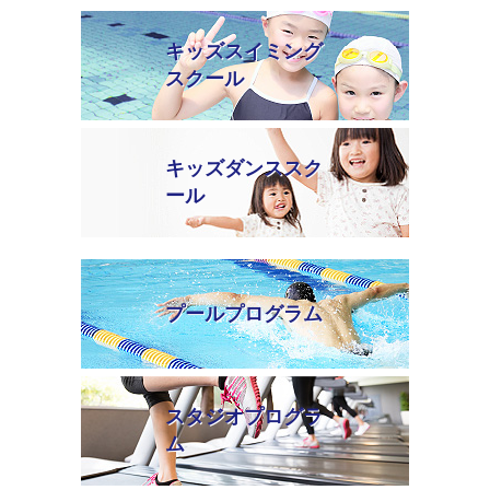
キッズスイミング
スクール
キッズダンススク
ール
プールプログラム
スタジオプログラ
ム