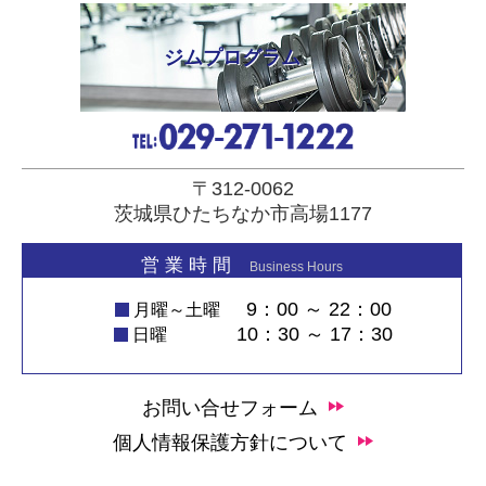
ジムプログラム
〒312-0062
茨城県ひたちなか市高場1177
営 業 時 間
Business Hours
9：00 ～ 22：00
月曜～土曜
10：30 ～ 17：30
日曜
お問い合せフォーム
個人情報保護方針について