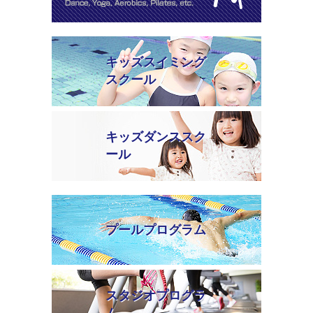
キッズスイミング
スクール
キッズダンススク
ール
プールプログラム
スタジオプログラ