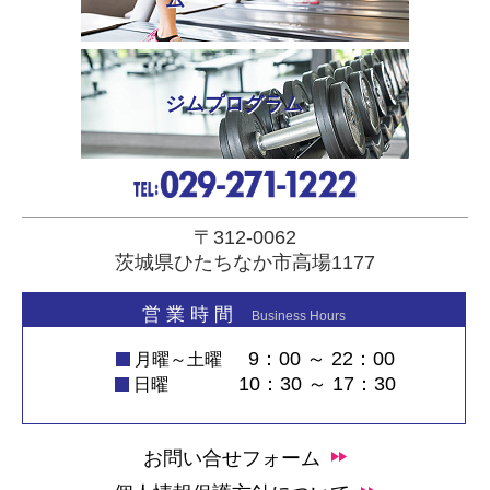
ム
ジムプログラム
〒312-0062
茨城県ひたちなか市高場1177
営 業 時 間
Business Hours
9：00 ～ 22：00
月曜～土曜
10：30 ～ 17：30
日曜
お問い合せフォーム