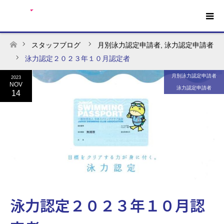
スタッフブログ
月別泳力認定申請者
,
泳力認定申請者
ホーム
泳力認定２０２３年１０月認定者
月別泳力認定申請者
2023
NOV
泳力認定申請者
14
泳力認定２０２３年１０月認