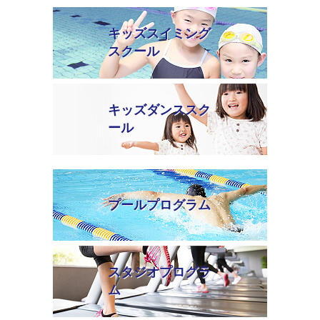
キッズスイミング
スクール
キッズダンススク
ール
プールプログラム
スタジオプログラ
ム