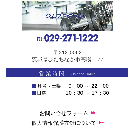
ジムプログラム
〒312-0062
茨城県ひたちなか市高場1177
営 業 時 間
Business Hours
9：00 ～ 22：00
月曜～土曜
10：30 ～ 17：30
日曜
お問い合せフォーム
個人情報保護方針について