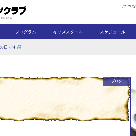
ひたちな
プログラム
キッズスクール
スケジュール
の日です
ブログ