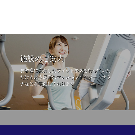
施設のご案内
お客様に充実したフィットネスを行っていた
だけるよう最新のマシンやジャグジー・サウ
ナなどを完備しております。