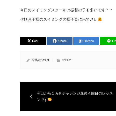
今日のスイミングスクールは振替の子も多いです＾＾
ぜひお子様のスイミングの様子見に来てさい
Post
Share
Hatena
LI
投稿者:
asist
ブログ
今日から１ヵ月チャレンジ最終４回目のレッス
ンです