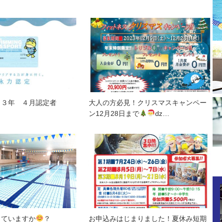
２３年 ４月認定者
大人の方必見！クリスマスキャンペー
ン12月28日まで
ǳ…
っていますか
？
お申込みはじまりました！夏休み短期