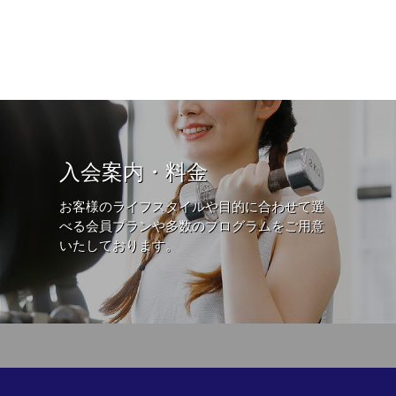
入会案内・料金
お客様のライフスタイルや目的に合わせて選
べる会員プランや多数のプログラムをご用意
いたしております。