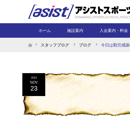
ホーム
施設案内
入会案内・料金
ホーム
スタッフブログ
ブログ
今日は勤労感謝
2023
NOV
23