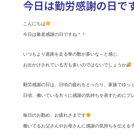
今日は勤労感謝の日で
こんにちは
今日は敬老感謝の日ですね＾＾
いつもより道路を走る車の数が多いな～と感じ、
お出かけされている方も多いのではないでしょうか
勤労感謝の日は、日頃の疲れをとったり、家族でゆっ
日頃、働いている方々に感謝の気持ちを表すためにプ
毎日のお勤め、お疲れさまです
働いてるお父さんやお母さんに感謝の気持ちを伝える