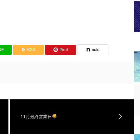
NE
RSS
Pin it
note
11月最終営業日