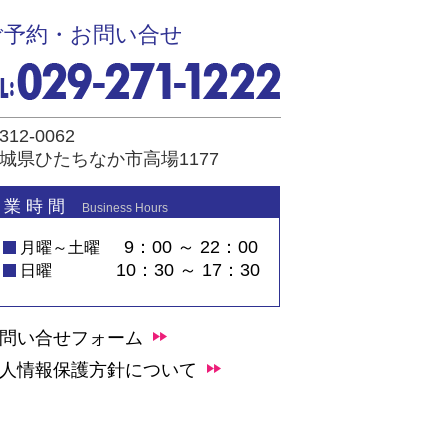
ご予約・お問い合せ
312-0062
城県ひたちなか市高場1177
 業 時 間
Business Hours
9：00 ～ 22：00
月曜～土曜
10：30 ～ 17：30
日曜
問い合せフォーム
人情報保護方針について