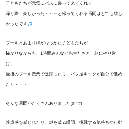
子どもたちが元気にバスに乗って来てくれて、
帰り際、楽しかった～～～と帰ってくれる瞬間はとても嬉し
かったです
プールとあまり縁がなっかた子どもたちが
怖がりながらも、1時間みんなと先生たちと一緒にやり遂
げ、
最後のプール授業では潜ったり、バタ足キックが自分で進め
たり・・・
そんな瞬間がたくさんありました(#^^#)
達成感を感じれたり、殻を破る瞬間、挑戦する気持ちや行動