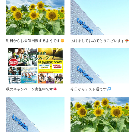
明日からお天気回復するようです
あけましておめでとうございます
秋のキャンペーン実施中です
今日からテスト週です