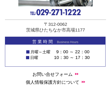
〒312-0062
茨城県ひたちなか市高場1177
営 業 時 間
Business Hours
9：00 ～ 22：00
月曜～土曜
10：30 ～ 17：30
日曜
お問い合せフォーム
個人情報保護方針について