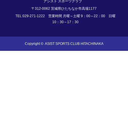
アシスト スポーツクラブ
〒312-0062 茨城県ひたちなか市高場1177
TEL:029-271-1222 営業時間 月曜～土曜 9：00～22：00 日曜
10：30～17：30
Copyright ©
ASIST SPORTS CLUB HITACHINAKA