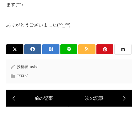
ます(^^♪
ありがとうございました(*^_^*)
投稿者:
asist
ブログ