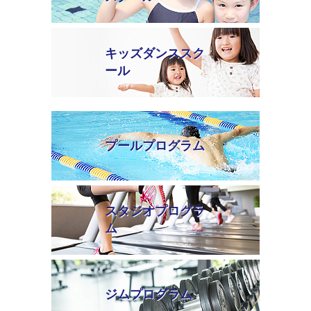
キッズダンススク
ール
プールプログラム
スタジオプログラ
ム
ジムプログラム