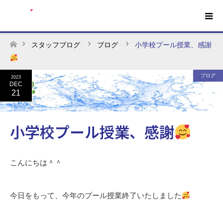
スタッフブログ
ブログ
小学校プール授業、感謝
ホーム
ブログ
2023
DEC
21
小学校プール授業、感謝
こんにちは＾＾
今日をもって、今年のプール授業終了いたしました