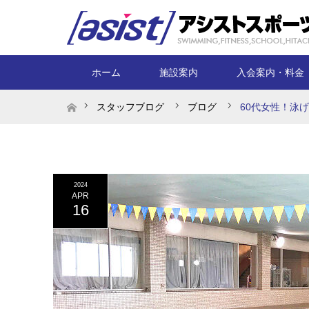
ホーム
施設案内
入会案内・料金
ホーム
スタッフブログ
ブログ
60代女性！泳
2024
APR
16