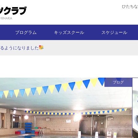
ひたちな
プログラム
キッズスクール
スケジュール
げるようになりました
ブログ