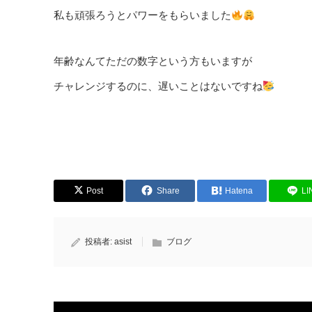
私も頑張ろうとパワーをもらいました
年齢なんてただの数字という方もいますが
チャレンジするのに、遅いことはないですね
Post
Share
Hatena
LI
投稿者:
asist
ブログ