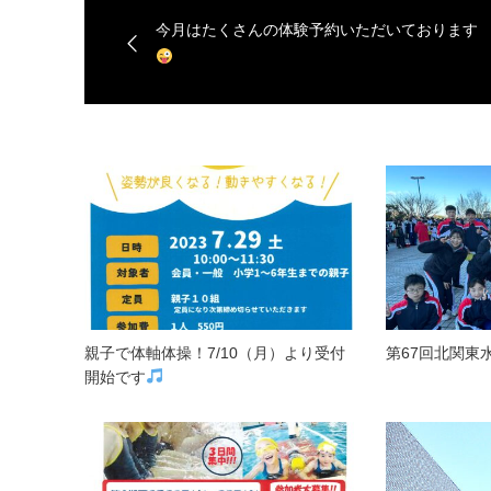
今月はたくさんの体験予約いただいております
親子で体軸体操！7/10（月）より受付
第67回北関東
開始です