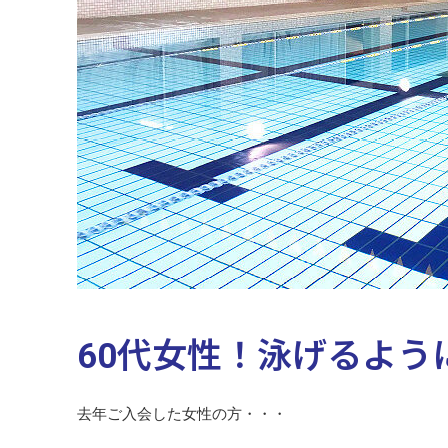
60代女性！泳げるよう
去年ご入会した女性の方・・・