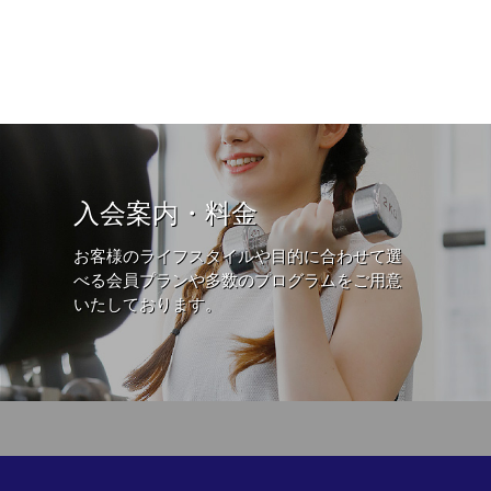
入会案内・料金
お客様のライフスタイルや目的に合わせて選
べる会員プランや多数のプログラムをご用意
いたしております。