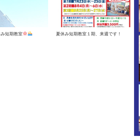
休み短期教室
夏休み短期教室１期、来週です！