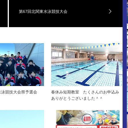
第67回北関東水泳競技大会
水泳競技大会県予選会
春休み短期教室 たくさんのお申込み
ありがとうございました＾＾