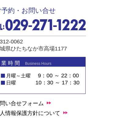
ご予約・お問い合せ
312-0062
城県ひたちなか市高場1177
 業 時 間
Business Hours
9：00 ～ 22：00
月曜～土曜
10：30 ～ 17：30
日曜
問い合せフォーム
人情報保護方針について