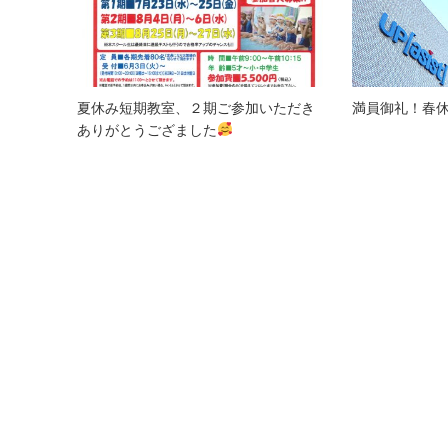
夏休み短期教室、２期ご参加いただき
満員御礼！春
ありがとうござました