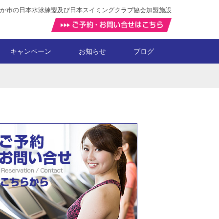
か市の日本水泳練盟及び日本スイミングクラブ協会加盟施設
キャンペーン
お知らせ
ブログ