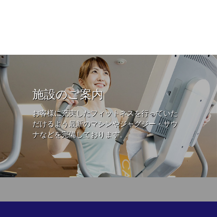
施設のご案内
お客様に充実したフィットネスを行っていた
だけるよう最新のマシンやジャグジー・サウ
ナなどを完備しております。