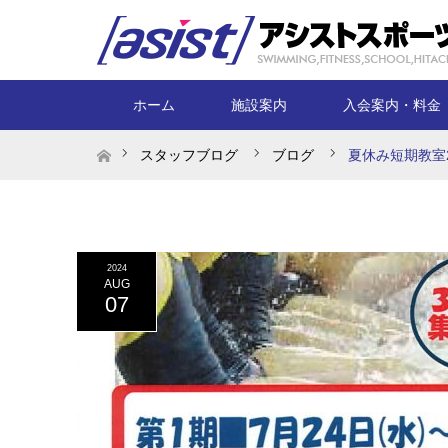
ホーム
施設案内
入会案内・料金
ホーム
スタッフブログ
ブログ
夏休み短期教室
2024
AUG
07