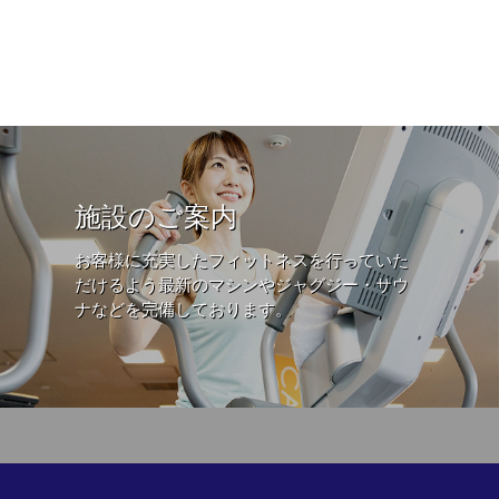
施設のご案内
お客様に充実したフィットネスを行っていた
だけるよう最新のマシンやジャグジー・サウ
ナなどを完備しております。