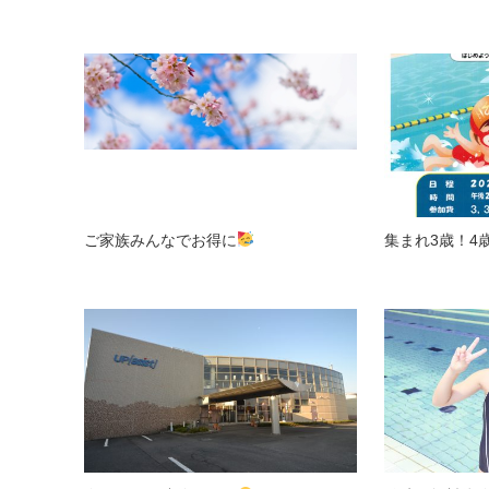
ご家族みんなでお得に
集まれ3歳！4