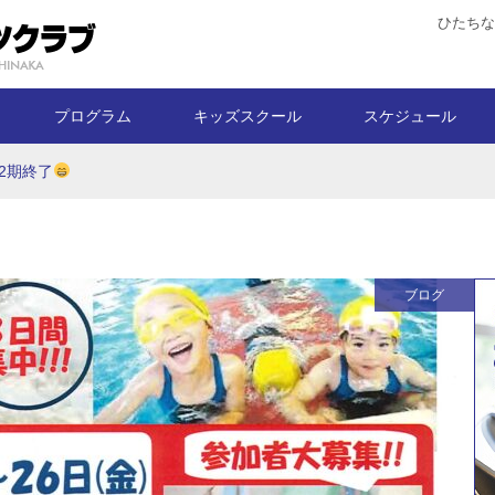
ひたちな
プログラム
キッズスクール
スケジュール
2期終了
ブログ