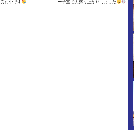
験受付中です
コーチ室で大盛り上がりしました