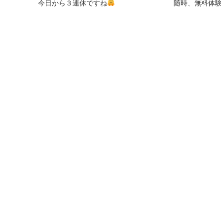
今日から３連休ですね
随時、無料体