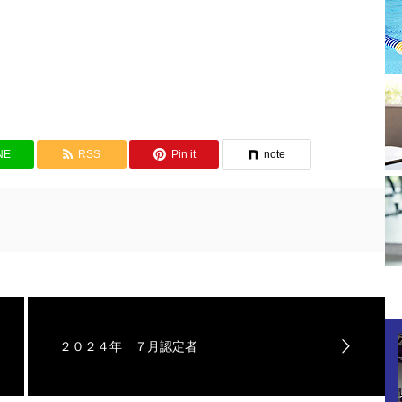
NE
RSS
Pin it
note
２０２４年 ７月認定者