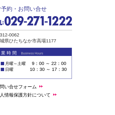
ご予約・お問い合せ
312-0062
城県ひたちなか市高場1177
 業 時 間
Business Hours
9：00 ～ 22：00
月曜～土曜
10：30 ～ 17：30
日曜
問い合せフォーム
人情報保護方針について