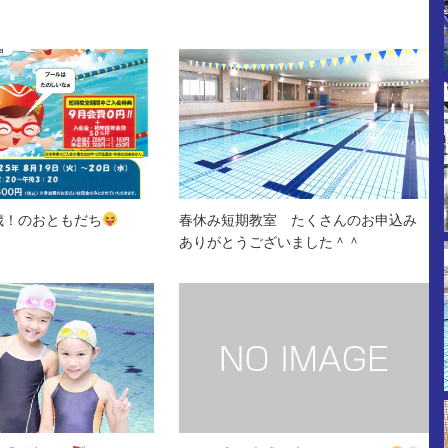
歳！のおともだち
春休み短期教室 たくさんのお申込み
ありがとうございました＾＾