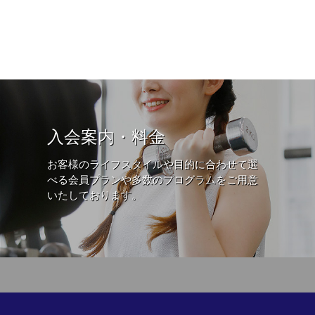
入会案内・料金
お客様のライフスタイルや目的に合わせて選
べる会員プランや多数のプログラムをご用意
いたしております。