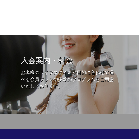
入会案内・料金
お客様のライフスタイルや目的に合わせて選
べる会員プランや多数のプログラムをご用意
いたしております。