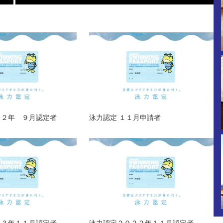
２２年 ９月認定者
泳力認定 １１月申請者