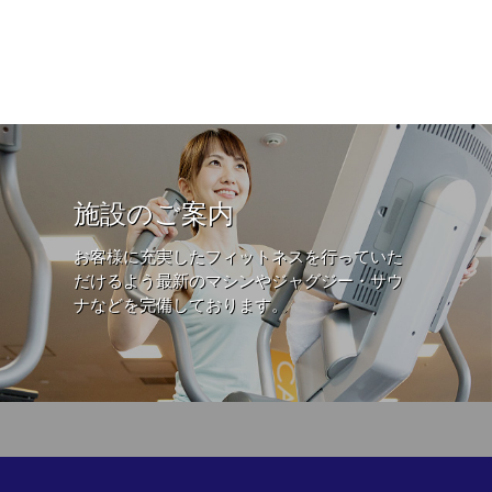
施設のご案内
お客様に充実したフィットネスを行っていた
だけるよう最新のマシンやジャグジー・サウ
ナなどを完備しております。