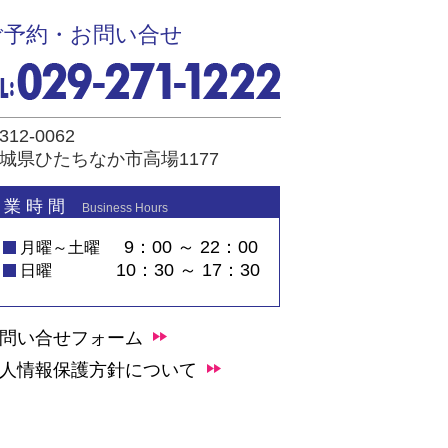
ご予約・お問い合せ
312-0062
城県ひたちなか市高場1177
 業 時 間
Business Hours
9：00 ～ 22：00
月曜～土曜
10：30 ～ 17：30
日曜
問い合せフォーム
人情報保護方針について