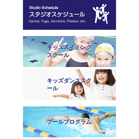
キッズスイミング
スクール
キッズダンススク
ール
プールプログラム