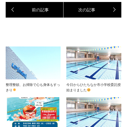
整理整頓、お掃除で心も身体もすっ
今日からひたちなか市小学校委託授
きり
始まりました