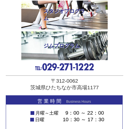
スタジオプログラ
ム
ジムプログラム
〒312-0062
茨城県ひたちなか市高場1177
営 業 時 間
Business Hours
9：00 ～ 22：00
月曜～土曜
10：30 ～ 17：30
日曜