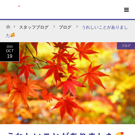
スタッフブログ
ブログ
うれしいことがありまし
ホーム
た
ブログ
2024
OCT
19