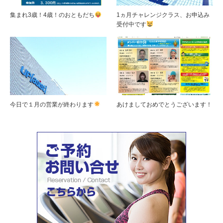
集まれ3歳！4歳！のおともだち
1ヵ月チャレンジクラス、お申込み
受付中です
今日で１月の営業が終わります
あけましておめでとうございます！