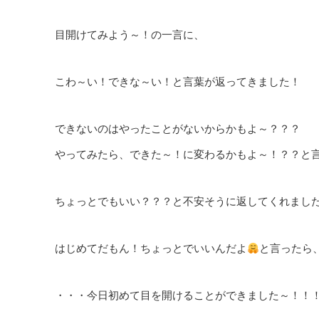
目開けてみよう～！の一言に、
こわ～い！できな～い！と言葉が返ってきました！
できないのはやったことがないからかもよ～？？？
やってみたら、できた～！に変わるかもよ～！？？と
ちょっとでもいい？？？と不安そうに返してくれまし
はじめてだもん！ちょっとでいいんだよ
と言ったら
・・・今日初めて目を開けることができました～！！