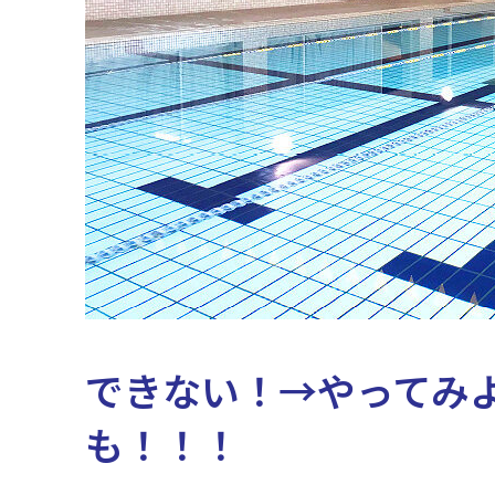
できない！→やってみ
も！！！