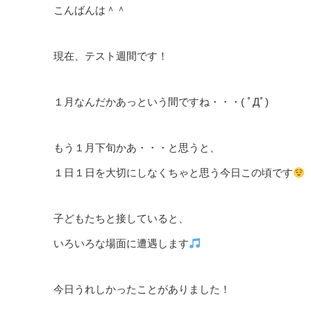
こんばんは＾＾
現在、テスト週間です！
１月なんだかあっという間ですね・・・( ﾟДﾟ)
もう１月下旬かあ・・・と思うと、
１日１日を大切にしなくちゃと思う今日この頃です
子どもたちと接していると、
いろいろな場面に遭遇します
今日うれしかったことがありました！