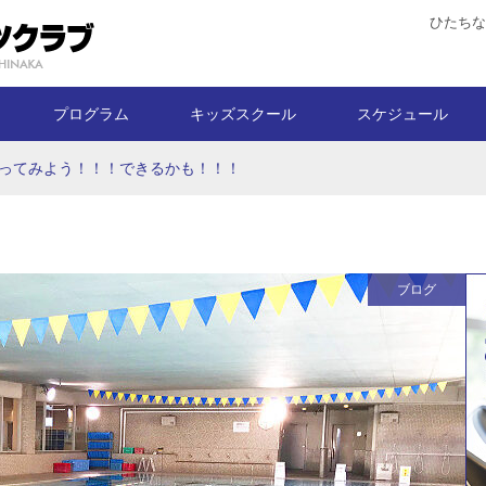
ひたちな
プログラム
キッズスクール
スケジュール
ってみよう！！！できるかも！！！
ブログ