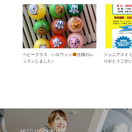
ベビークラス ハロウィン
仕様のレ
ジュニアスイ
ッスンしました♪
りがとうござ