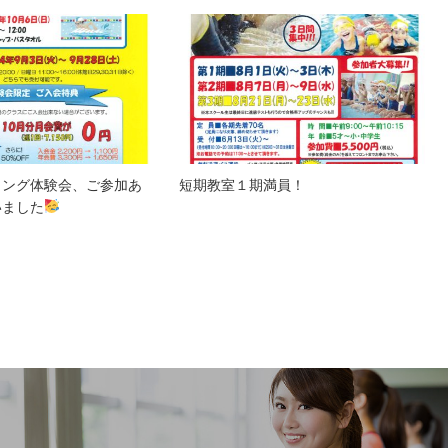
ミング体験会、ご参加あ
短期教室１期満員！
いました