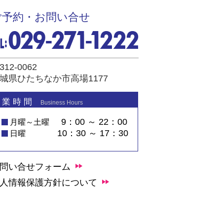
ご予約・お問い合せ
312-0062
城県ひたちなか市高場1177
 業 時 間
Business Hours
9：00 ～ 22：00
月曜～土曜
10：30 ～ 17：30
日曜
問い合せフォーム
人情報保護方針について