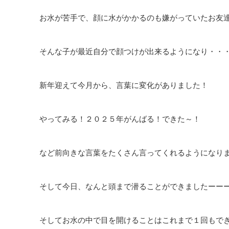
お水が苦手で、顔に水がかかるのも嫌がっていたお友
そんな子が最近自分で顔つけが出来るようになり・・
新年迎えて今月から、言葉に変化がありました！
やってみる！２０２５年がんばる！できた～！
など前向きな言葉をたくさん言ってくれるようになり
そして今日、なんと頭まで潜ることができましたーー
そしてお水の中で目を開けることはこれまで１回もで