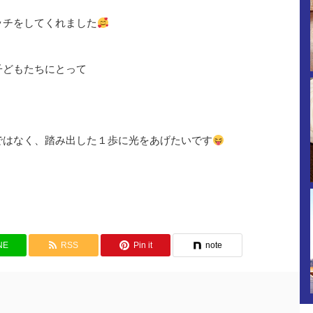
ッチをしてくれました
子どもたちにとって
ではなく、踏み出した１歩に光をあげたいです
NE
RSS
Pin it
note