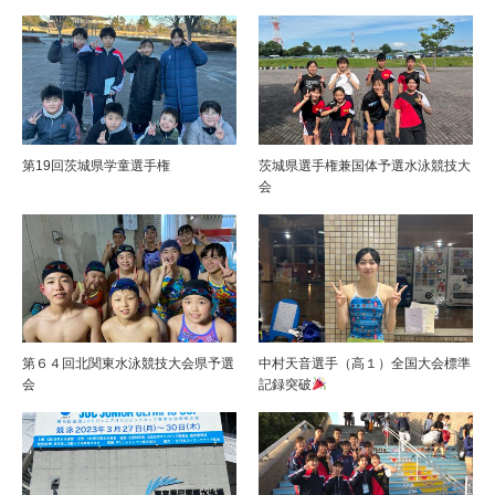
第19回茨城県学童選手権
茨城県選手権兼国体予選水泳競技大
会
第６４回北関東水泳競技大会県予選
中村天音選手（高１）全国大会標準
会
記録突破