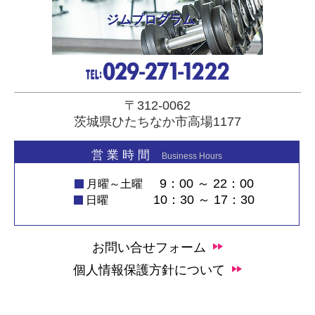
ジムプログラム
〒312-0062
茨城県ひたちなか市高場1177
営 業 時 間
Business Hours
9：00 ～ 22：00
月曜～土曜
10：30 ～ 17：30
日曜
お問い合せフォーム
個人情報保護方針について