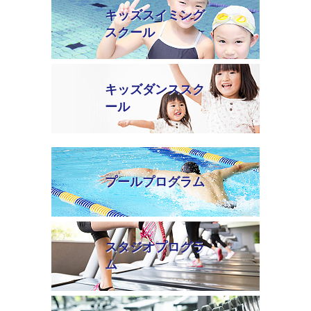
キッズスイミング
スクール
キッズダンススク
ール
プールプログラム
スタジオプログラ
ム