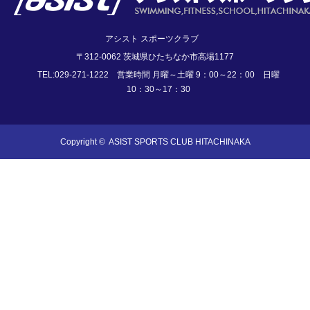
アシスト スポーツクラブ
〒312-0062 茨城県ひたちなか市高場1177
TEL:029-271-1222 営業時間 月曜～土曜 9：00～22：00 日曜
10：30～17：30
Copyright ©
ASIST SPORTS CLUB HITACHINAKA