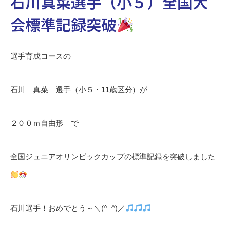
石川真菜選手（小５）全国大
会標準記録突破
選手育成コースの
石川 真菜 選手（小５・11歳区分）が
２００ｍ自由形 で
全国ジュニアオリンピックカップの標準記録を突破しました
石川選手！おめでとう～＼(^_^)／