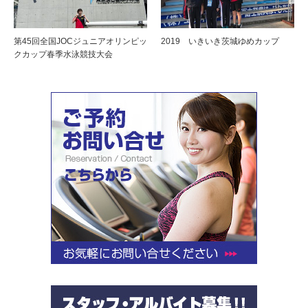
第45回全国JOCジュニアオリンピッ
2019 いきいき茨城ゆめカップ
クカップ春季水泳競技大会