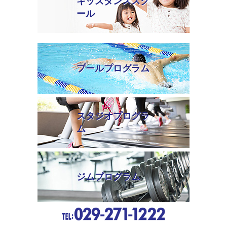
キッズダンススク
ール
プールプログラム
スタジオプログラ
ム
ジムプログラム