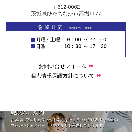
〒312-0062
茨城県ひたちなか市高場1177
営 業 時 間
Business Hours
9：00 ～ 22：00
月曜～土曜
10：30 ～ 17：30
日曜
お問い合せフォーム
個人情報保護方針について
施設のご案内
お客様に充実したフィットネスを行っていただけるよう最新の
マシンやジャグジー・サウナなどを完備しております。